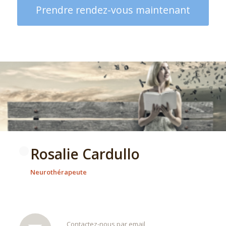
Prendre rendez-vous maintenant
Rosalie Cardullo
Neurothérapeute
Contactez-nous par email