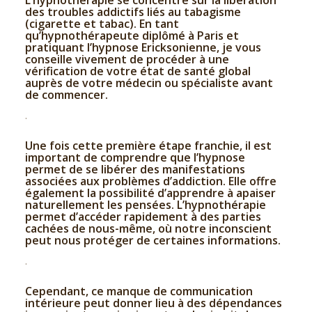
L’hypnothérapie se concentre sur la libération
des troubles addictifs liés au tabagisme
(cigarette et tabac). En tant
qu’hypnothérapeute diplômé à Paris et
pratiquant l’hypnose Ericksonienne, je vous
conseille vivement de procéder à une
vérification de votre état de santé global
auprès de votre médecin ou spécialiste avant
de commencer.
.
Une fois cette première étape franchie, il est
important de comprendre que l’hypnose
permet de se libérer des manifestations
associées aux problèmes d’addiction. Elle offre
également la possibilité d’apprendre à apaiser
naturellement les pensées. L’hypnothérapie
permet d’accéder rapidement à des parties
cachées de nous-même, où notre inconscient
peut nous protéger de certaines informations.
.
Cependant, ce manque de communication
intérieure peut donner lieu à des dépendances