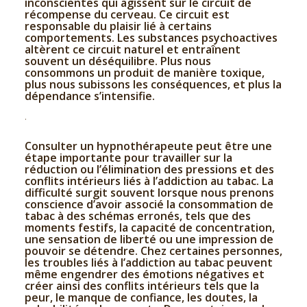
inconscientes qui agissent sur le circuit de
récompense du cerveau. Ce circuit est
responsable du plaisir lié à certains
comportements. Les substances psychoactives
altèrent ce circuit naturel et entraînent
souvent un déséquilibre. Plus nous
consommons un produit de manière toxique,
plus nous subissons les conséquences, et plus la
dépendance s’intensifie.
.
Consulter un hypnothérapeute peut être une
étape importante pour travailler sur la
réduction ou l’élimination des pressions et des
conflits intérieurs liés à l’addiction au tabac. La
difficulté surgit souvent lorsque nous prenons
conscience d’avoir associé la consommation de
tabac à des schémas erronés, tels que des
moments festifs, la capacité de concentration,
une sensation de liberté ou une impression de
pouvoir se détendre. Chez certaines personnes,
les troubles liés à l’addiction au tabac peuvent
même engendrer des émotions négatives et
créer ainsi des conflits intérieurs tels que la
peur, le manque de confiance, les doutes, la