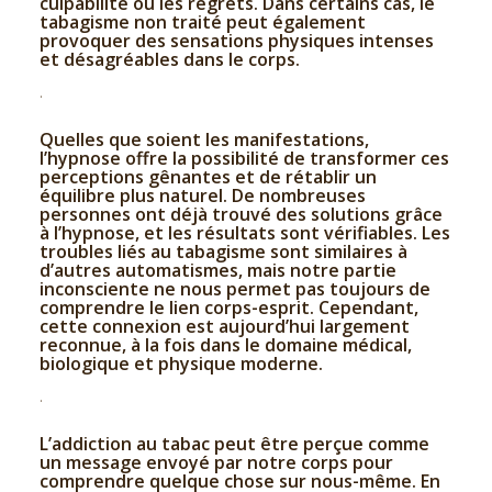
culpabilité ou les regrets. Dans certains cas, le
tabagisme non traité peut également
provoquer des sensations physiques intenses
et désagréables dans le corps.
.
Quelles que soient les manifestations,
l’hypnose offre la possibilité de transformer ces
perceptions gênantes et de rétablir un
équilibre plus naturel. De nombreuses
personnes ont déjà trouvé des solutions grâce
à l’hypnose, et les résultats sont vérifiables. Les
troubles liés au tabagisme sont similaires à
d’autres automatismes, mais notre partie
inconsciente ne nous permet pas toujours de
comprendre le lien corps-esprit. Cependant,
cette connexion est aujourd’hui largement
reconnue, à la fois dans le domaine médical,
biologique et physique moderne.
.
L’addiction au tabac peut être perçue comme
un message envoyé par notre corps pour
comprendre quelque chose sur nous-même. En