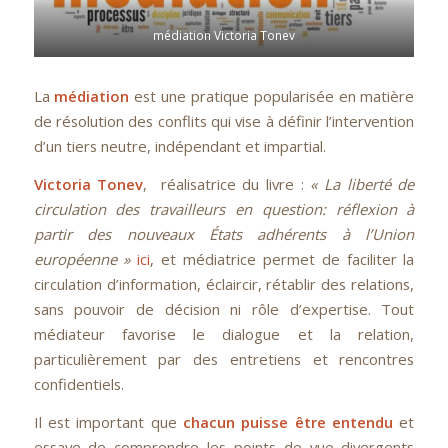
médiation Victoria Tonev
La
médiation
est une pratique popularisée en matière
de résolution des conflits qui vise à définir l’intervention
d’un tiers neutre, indépendant et impartial.
Victoria Tonev
, réalisatrice du livre :
« La liberté de
circulation des travailleurs en question: réflexion à
partir des nouveaux États adhérents à l’Union
européenne »
ici
, et médiatrice permet de faciliter la
circulation d’information, éclaircir, rétablir des relations,
sans pouvoir de décision ni rôle d’expertise. Tout
médiateur favorise le dialogue et la relation,
particulièrement par des entretiens et rencontres
confidentiels.
Il est important que
chacun puisse être entendu
et
essaye de comprendre les points de vue divergents