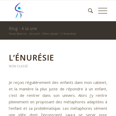
Blog - A la une
Vous êtes ici :
Accueil
/
Non classé
/
L’énurésie
L’ÉNURÉSIE
NON CLASSÉ
Je reçois régulièrement des enfants dans mon cabinet,
et la manière la plus juste de répondre à un enfant,
c’est de rentrer dans son univers. Alors j’y rentre
pleinement en proposant des métaphores adaptées à
l’enfant et sa problématique. Les métaphores sèment
une idée dont l’inconscient saura se servir pour