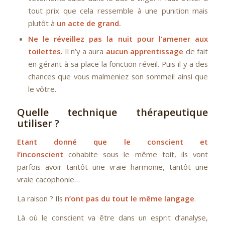
tout prix que cela ressemble à une punition mais
plutôt à
un acte de grand.
Ne le réveillez pas la nuit pour l’amener aux
toilettes.
Il n’y a aura
aucun apprentissage
de fait
en gérant à sa place la fonction réveil. Puis il y a des
chances que vous malmeniez son sommeil ainsi que
le vôtre.
Quelle technique thérapeutique
utiliser ?
Etant donné que le conscient et
l’inconscient
cohabite sous le même toit, ils vont
parfois avoir tantôt une vraie harmonie, tantôt une
vraie cacophonie…
La raison ? Ils
n’ont pas du tout le même langage
.
Là où le conscient va être dans un esprit d’analyse,