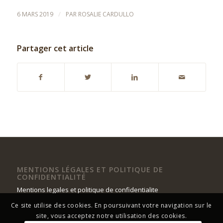
/
6 MARS 2019
PAR
ROSALIE CARDULLO
Partager cet article
MENTIONS LÉGALES ET POLITIQUE DE
CONFIDENTIALITÉ
Mentions legales et politique de confidentialite
Ce site utilise des cookies. En poursuivant votre navigation sur le
site, vous acceptez notre utilisation des cookies.