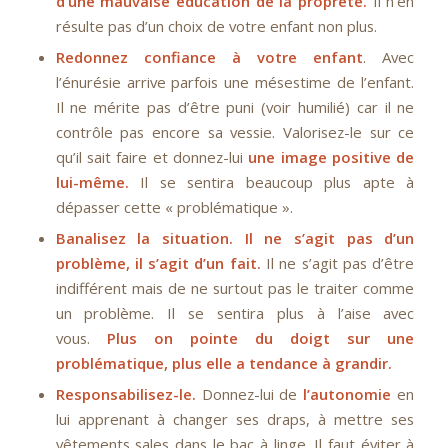
d’une mauvaise éducation de la propreté.
Il n’en
résulte pas d’un choix de votre enfant non plus.
Redonnez confiance à votre enfant
. Avec
l’énurésie arrive parfois une mésestime de l’enfant.
Il ne mérite pas d’être puni (voir humilié) car il ne
contrôle pas encore sa vessie. Valorisez-le sur ce
qu’il sait faire et donnez-lui
une image positive de
lui-même.
Il se sentira beaucoup plus apte à
dépasser cette « problématique ».
Banalisez la situation. Il ne s’agit pas d’un
problème, il s’agit d’un fait.
Il ne s’agit pas d’être
indifférent mais de ne surtout pas le traiter comme
un problème. Il se sentira plus à l’aise avec
vous.
Plus on pointe du doigt sur une
problématique, plus elle a tendance à grandir.
Responsabilisez-le.
Donnez-lui de
l’autonomie
en
lui apprenant à changer ses draps, à mettre ses
vêtements sales dans le bac à linge. Il faut éviter à